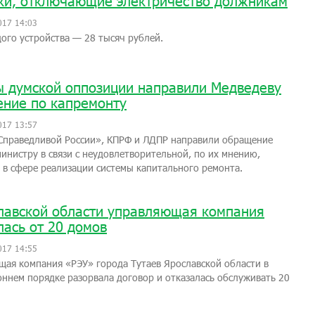
ки, отключающие электричество должникам
017 14:03
ого устройства — 28 тысяч рублей.
 думской оппозиции направили Медведеву
ние по капремонту
017 13:57
Справедливой России», КПРФ и ЛДПР направили обращение
инистру в связи с неудовлетворительной, по их мнению,
 в сфере реализации системы капитального ремонта.
лавской области управляющая компания
лась от 20 домов
017 14:55
ая компания «РЭУ» города Тутаев Ярославской области в
ннем порядке разорвала договор и отказалась обслуживать 20