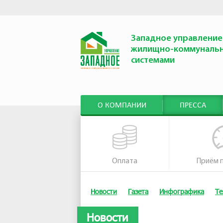
Западное управление
жилищно-коммуналь
системами
О КОМПАНИИ
ПРЕССА
Оплата
Приём 
Новости
Газета
Инфографика
Те
Новости