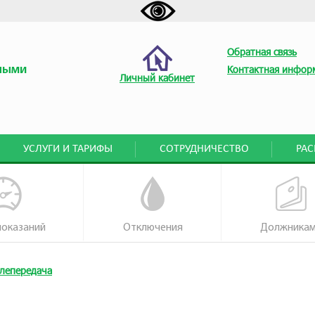
Обратная связь
ными
Контактная инфор
Личный кабинет
УСЛУГИ И ТАРИФЫ
СОТРУДНИЧЕСТВО
РА
показаний
Отключения
Должника
лепередача