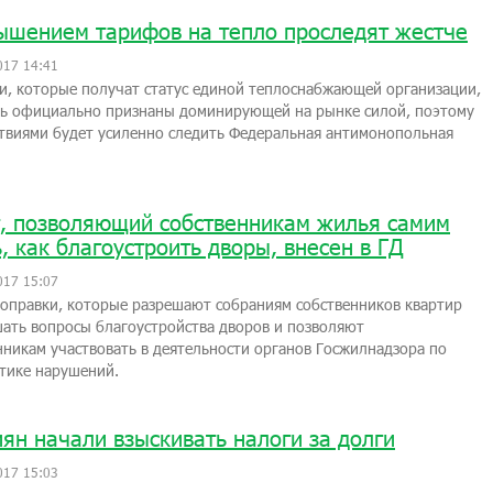
ышением тарифов на тепло проследят жестче
017 14:41
и, которые получат статус единой теплоснабжающей организации,
ть официально признаны доминирующей на рынке силой, поэтому
ствиями будет усиленно следить Федеральная антимонопольная
, позволяющий собственникам жилья самим
, как благоустроить дворы, внесен в ГД
017 15:07
оправки, которые разрешают собраниям собственников квартир
ать вопросы благоустройства дворов и позволяют
никам участвовать в деятельности органов Госжилнадзора по
тике нарушений.
иян начали взыскивать налоги за долги
017 15:03