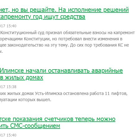
нет, но вы решайте. На исполнение решений
капремонту год ищут средства
017 15:40
 Конституционный суд признал обязательные взносы на капремонт
оречащими Конституции, но потребовал внести изменения в
ее законодательство на эту тему. До сих пор требования КС не
ы.
-Илимске начали останавливать аварийные
в жилых домах
017 15:38
ких жилых домах Усть-Илимска остановлена работа 11 лифтов,
луатации которых вышел.
тске показания счетчиков теперь можно
ить СМС-сообщением
017 15:40