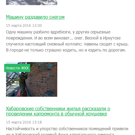
Машину раздавило снегом
15 марта 2016 13:30
Одну машину разбило вдребезги, у других серьезные
повреждения. И во всем виноват... снег. Весной в Иркутске
случился настоящий снежный коллапс: лавины сходят с крыш.
В городе не только страшно ходить, но и ездить по дорогам.
Новости ЖКХ
Хабаровские собственники жилья рассказали о
проведении капремонта в обычной хрущевке
15 марта 2016 13:18
Настойчивость и упорство собственников помещений привели
их в Хабаровский краевой фонд капитального ремонта.