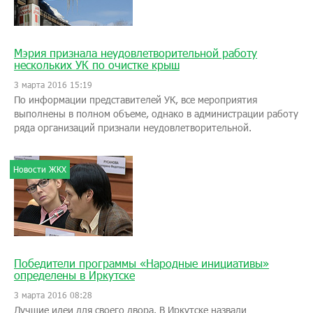
Мэрия признала неудовлетворительной работу
нескольких УК по очистке крыш
3 марта 2016 15:19
По информации представителей УК, все мероприятия
выполнены в полном объеме, однако в администрации работу
ряда организаций признали неудовлетворительной.
Новости ЖКХ
Победители программы «Народные инициативы»
определены в Иркутске
3 марта 2016 08:28
Лучшие идеи для своего двора. В Иркутске назвали