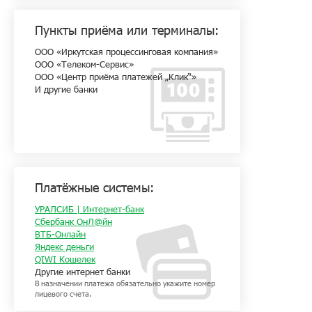
Пункты приёма или терминалы:
ООО «Иркутская процессинговая компания»
ООО «Телеком-Сервис»
ООО «Центр приёма платежей „Клик“»
И другие банки
Платёжные системы:
УРАЛСИБ | Интернет-банк
Сбербанк ОнЛ@йн
ВТБ-Онлайн
Яндекс деньги
QIWI Кошелек
Другие интернет банки
В назначении платежа обязательно укажите номер
лицевого счета.