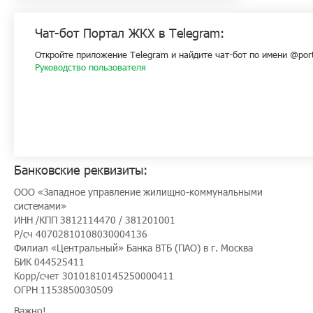
Чат-бот Портал ЖКХ в Telegram:
Откройте приложение Telegram и найдите чат-бот по имени @port
Руководство пользователя
Банковские реквизиты:
ООО «Западное управление жилищно-коммунальными
системами»
ИНН /КПП 3812114470 / 381201001
Р/сч 40702810108030004136
Филиал «Центральный» Банка ВТБ (ПАО) в г. Москва
БИК 044525411
Корр/счет 30101810145250000411
ОГРН 1153850030509
Важно!