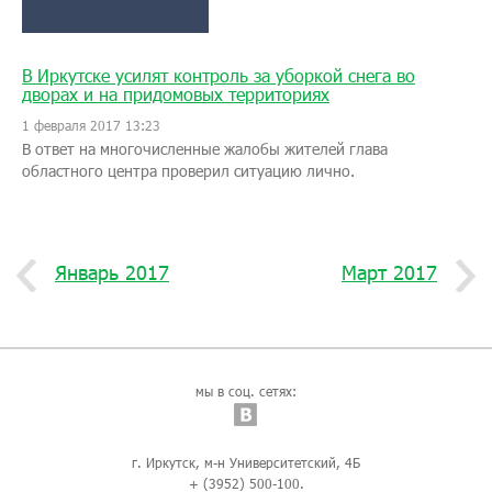
В Иркутске усилят контроль за уборкой снега во
дворах и на придомовых территориях
1 февраля 2017 13:23
В ответ на многочисленные жалобы жителей глава
областного центра проверил ситуацию лично.
Январь 2017
Март 2017
мы в соц. сетях:
г. Иркутск, м-н Университетский, 4Б
+ (3952) 500-100.