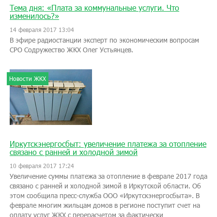
Тема дня: «Плата за коммунальные услуги. Что
изменилось?»
14 февраля 2017 13:04
В эфире радиостанции эксперт по экономическим вопросам
СРО Содружество ЖКХ Олег Устьянцев.
Новости ЖКХ
Иркутскэнергосбыт: увеличение платежа за отопление
связано с ранней и холодной зимой
10 февраля 2017 17:24
Увеличение суммы платежа за отопление в феврале 2017 года
связано с ранней и холодной зимой в Иркутской области. Об
этом сообщила пресс-служба ООО «Иркутскэнергосбыта». В
феврале многим жильцам домов в регионе поступит счет на
оплату услуг ЖКХ с перерасчетом за фактически