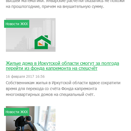
высшей математики. Январские расчетки оказались не похожи
на прошлогодние, причем на внушительную сумму.
Новости ЖКХ
Жилые дома в Иркутской области смогут за полгода
перейти из фонда капремонта на спецсчёт
16 февраля 2017 16:56
Собственникам жилья в Иркутской области вдвое сократили
время для перехода со счёта Фонда капремонта
многоквартирных домов на специальный счёт.
Новости ЖКХ