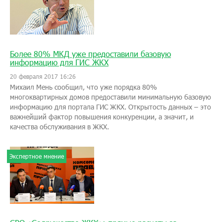
Более 80% МКД уже предоставили базовую
информацию для ГИС ЖКХ
20 февраля 2017 16:26
Михаил Мень сообщил, что уже порядка 80%
многоквартирных домов предоставили минимальную базовую
информацию для портала ГИС ЖКХ. Открытость данных – это
важнейший фактор повышения конкуренции, а значит, и
качества обслуживания в ЖКХ.
Экспертное мнение