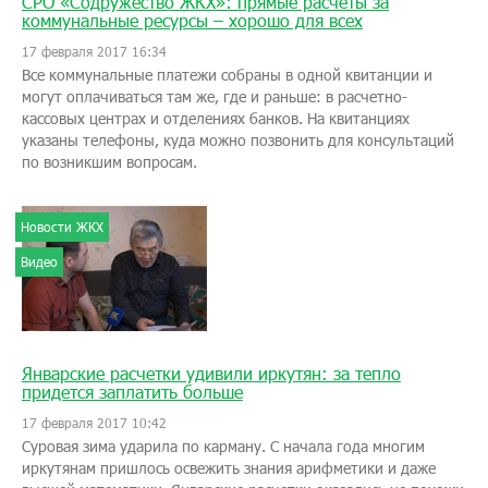
СРО «Содружество ЖКХ»: прямые расчеты за
коммунальные ресурсы – хорошо для всех
17 февраля 2017 16:34
Все коммунальные платежи собраны в одной квитанции и
могут оплачиваться там же, где и раньше: в расчетно-
кассовых центрах и отделениях банков. На квитанциях
указаны телефоны, куда можно позвонить для консультаций
по возникшим вопросам.
Новости ЖКХ
Видео
Январские расчетки удивили иркутян: за тепло
придется заплатить больше
17 февраля 2017 10:42
Суровая зима ударила по карману. С начала года многим
иркутянам пришлось освежить знания арифметики и даже