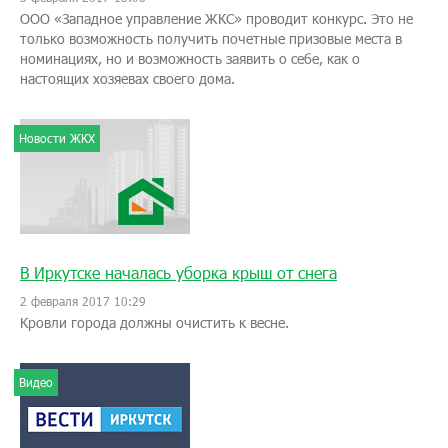
ООО «Западное управление ЖКС» проводит конкурс. Это не
только возможность получить почетные призовые места в
номинациях, но и возможность заявить о себе, как о
настоящих хозяевах своего дома.
Новости ЖКХ
В Иркутске началась уборка крыш от снега
2 февраля 2017 10:29
Кровли города должны очистить к весне.
Видео