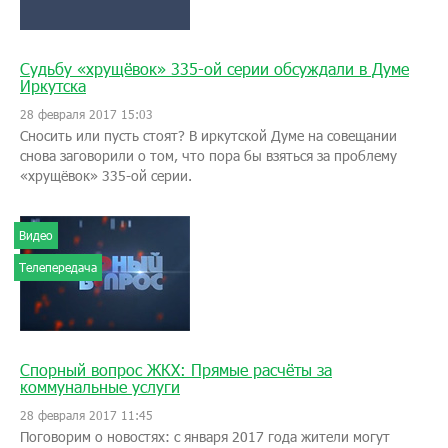
Судьбу «хрущёвок» 335-ой серии обсуждали в Думе
Иркутска
28 февраля 2017 15:03
Сносить или пусть стоят? В иркутской Думе на совещании
снова заговорили о том, что пора бы взяться за проблему
«хрущёвок» 335-ой серии.
Видео
Телепередача
Спорный вопрос ЖКХ: Прямые расчёты за
коммунальные услуги
28 февраля 2017 11:45
Поговорим о новостях: с января 2017 года жители могут