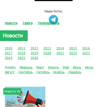
Наши боты:
Новости
Газета
Телепередача
Новости
2010
2011
2012
2013
2014
2015
2016
2017
2018
2019
2020
2021
2022
2023
2024
2025
2026
Январь
Февраль
Март
Апрель
Май
Июнь
Июль
Август
Сентябрь
Октябрь
Ноябрь
Декабрь
Новости УК