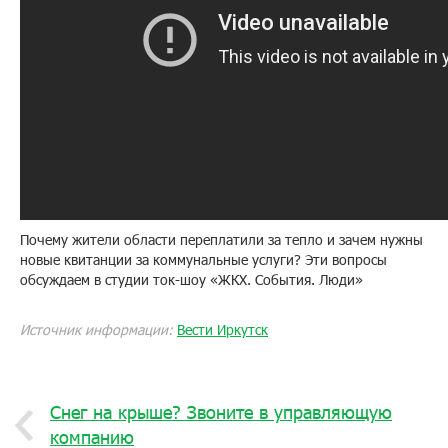
Почему жители области переплатили за тепло и зачем нужны
новые квитанции за коммунальные услуги? Эти вопросы
обсуждаем в студии ток-шоу «ЖКХ. События. Люди»
Источник информации:
Вести Иркутск
Снег на крыше? Звоните в управляющую
компанию