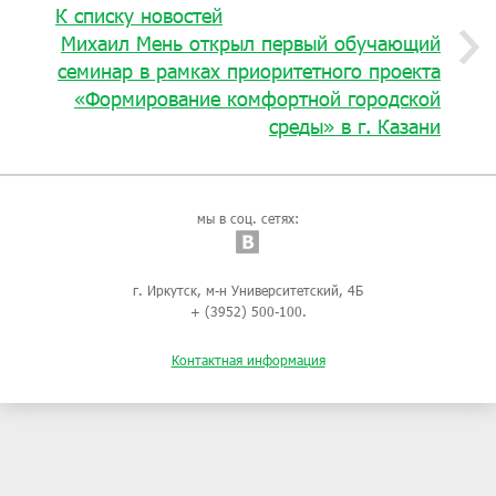
К списку новостей
Михаил Мень открыл первый обучающий
семинар в рамках приоритетного проекта
«Формирование комфортной городской
среды» в г. Казани
мы в соц. сетях:
г. Иркутск, м-н Университетский, 4Б
+ (3952) 500-100.
Контактная информация