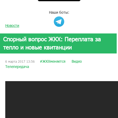
Наши боты:
Новости
Спорный вопрос ЖКХ: Переплата за
тепло и новые квитанции
#ЖКХменяется
Видео
6 марта 2017 13:56
Телепередача