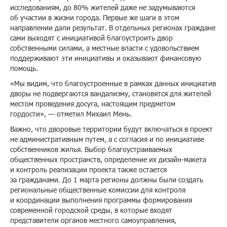
исследованиям, до 80% жителей даже не задумываются
об участии в жизни города. Первые же шаги в этом
направлении дали результат. В отдельных регионах граждане
сами выходят с инициативой благоустроить двор
собственными силами, а местные власти с удовольствием
поддерживают эти инициативы и оказывают финансовую
помощь.
«Мы видим, что благоустроенные в рамках данных инициатив
дворы не подвергаются вандализму, становятся для жителей
местом проведения досуга, настоящим предметом
гордости», — отметил Михаил Мень.
Важно, что дворовые территории будут включаться в проект
не административным путем, а с согласия и по инициативе
собственников жилья. Выбор благоустраиваемых
общественных пространств, определение их дизайн-макета
и контроль реализации проекта также остается
за гражданами. До 1 марта регионы должны были создать
региональные общественные комиссии для контроля
и координации выполнения программы формирования
современной городской среды, в которые входят
представители органов местного самоуправления,