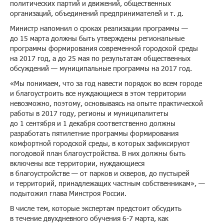
политических партий и движений, общественных
организаций, объединений предпринимателей и т. д.
Министр напомнил о сроках реализации программы —
до 15 марта должны быть утверждены региональные
программы формирования современной городской среды
на 2017 год, а до 25 мая по результатам общественных
обсуждений — муниципальные программы на 2017 год.
«Мы понимаем, что за год навести порядок во всем городе
и благоустроить все нуждающиеся в этом территории
невозможно, поэтому, основываясь на опыте практической
работы в 2017 году, регионы и муниципалитеты
до 1 сентября и 1 декабря соответственно должны
разработать пятилетние программы формирования
комфортной городской среды, в которых зафиксируют
погодовой план благоустройства. В них должны быть
включены все территории, нуждающиеся
в благоустройстве — от парков и скверов, до пустырей
и территорий, принадлежащих частным собственникам», —
подытожил глава Минстроя России.
В числе тем, которые экспертам предстоит обсудить
в течение двухдневного обучения 6-7 марта, как