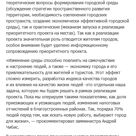
теоретические вопросы формирования городской среды
(обсуждение стратегии пространственного развития
территории, необходимость озеленения городских
пространств, создание экономически эффективной городской
среды), так и практические (механизм запуска и реализации
приоритетного проекта на местах). Так как в реализации
проекта значительная роль отводится жителям городов,
особое внимание будет уделено информационному
сопровождению приоритетного проекта.
«Изменение среды способно повлиять на самочувствие
и настроение людей, а также — экономику города и его
привлекательность для жителей и туристов. Этот эффект
сложно измерить, разработка индекса качества городов
и их влияния на качество жизни людей -это отдельная наша
задача, которую мы будем решать в рамках реализации
проекта. Пока мы оперируем такими показателями, как доля
приезжающих и уезжающих людей, изменение налоговых
отчислений в благоустроенных районах. Так, порядка 70%
людей перед тем, как искать новую работу, выбирают город
для жизни», — прокомментировал замминистра Андрей
Чибис.