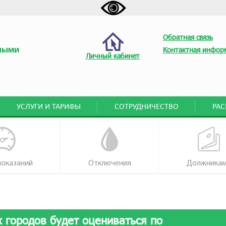
Обратная связь
ными
Контактная инфор
Личный кабинет
УСЛУГИ И ТАРИФЫ
СОТРУДНИЧЕСТВО
РА
показаний
Отключения
Должника
 городов будет оцениваться по