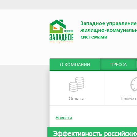
Западное управление
жилищно-коммуналь
системами
О КОМПАНИИ
ПРЕССА
Оплата
Приём 
Новости
Эффективность российских