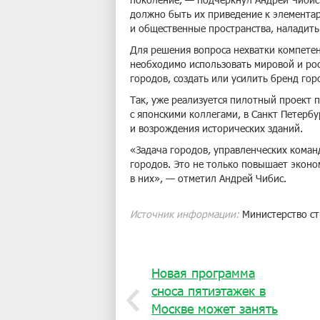
должно быть их приведение к элемента
и общественные пространства, наладить
Для решения вопроса нехватки компетен
необходимо использовать мировой и ро
городов, создать или усилить бренд гор
Так, уже реализуется пилотный проект
с японскими коллегами, в Санкт Петерб
и возрождения исторических зданий.
«Задача городов, управленческих коман
городов. Это не только повышает экон
в них», — отметил Андрей Чибис.
Источник информации:
Министерство с
Новая программа
сноса пятиэтажек в
Москве может занять