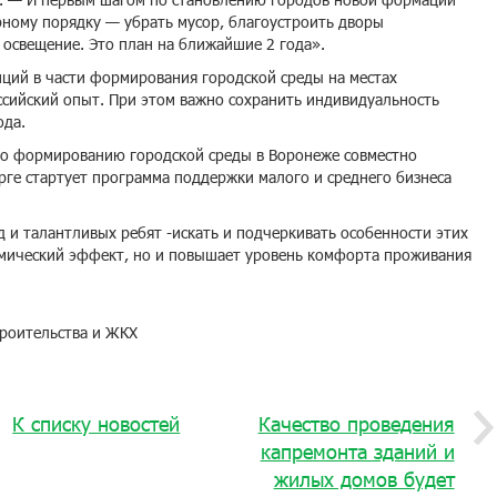
рному порядку — убрать мусор, благоустроить дворы
 освещение. Это план на ближайшие 2 года».
ций в части формирования городской среды на местах
ссийский опыт. При этом важно сохранить индивидуальность
ода.
 по формированию городской среды в Воронеже совместно
урге стартует программа поддержки малого и среднего бизнеса
д и талантливых ребят -искать и подчеркивать особенности этих
омический эффект, но и повышает уровень комфорта проживания
троительства и ЖКХ
К списку новостей
Качество проведения
капремонта зданий и
жилых домов будет