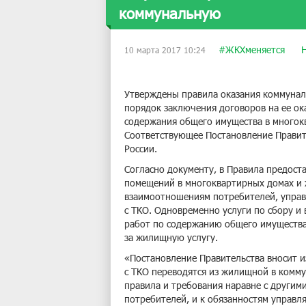
коммунальную
#ЖКХменяется
10 марта 2017 10:24
Утверждены правила оказания коммунал
порядок заключения договоров на ее ока
содержания общего имущества в многок
Соответствующее Постановление Правит
России.
Согласно документу, в Правила предост
помещений в многоквартирных домах и 
взаимоотношениям потребителей, упра
с ТКО. Одновременно услуги по сбору и
работ по содержанию общего имущества 
за жилищную услугу.
«Постановление Правительства вносит 
с ТКО переводятся из жилищной в комму
правила и требования наравне с другим
потребителей, и к обязанностям управл