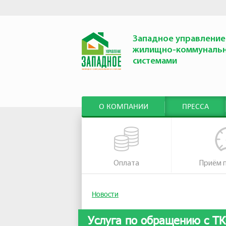
Западное управление
жилищно-коммуналь
системами
О КОМПАНИИ
ПРЕССА
Оплата
Приём 
Новости
Услуга по обращению с Т