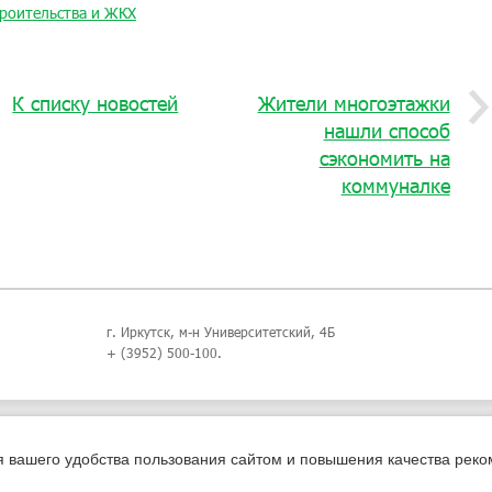
троительства и ЖКХ
К списку новостей
Жители многоэтажки
нашли способ
сэкономить на
коммуналке
г. Иркутск, м-н Университетский, 4Б
+ (3952) 500-100.
я вашего удобства пользования сайтом и повышения качества рек