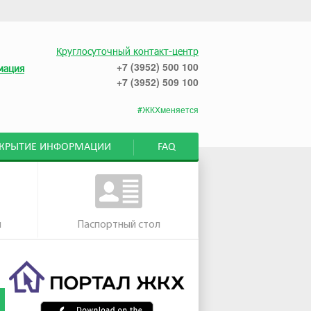
Круглосуточный контакт-центр
+7 (3952) 500 100
мация
+7 (3952) 509 100
#ЖКХменяется
СКРЫТИЕ ИНФОРМАЦИИ
FAQ
м
Паспортный стол