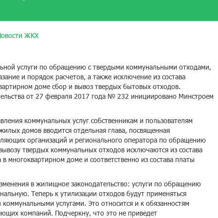
Новости ЖКХ
ьной услуги по обращению с твердыми коммунальными отходами,
зание и порядок расчетов, а также исключение из состава
вартирном доме сбор и вывоз твердых бытовых отходов.
ельства от 27 февраля 2017 года № 232 инициировано Минстроем
авления коммунальных услуг собственникам и пользователям
жилых домов вводится отдельная глава, посвященная
вляющих организаций и регионального оператора по обращению
 вывозу твердых коммунальных отходов исключаются из состава
в многоквартирном доме и соответственно из состава платы
изменения в жилищное законодательство: услуги по обращению
нальную. Теперь к утилизации отходов будут применяться
и коммунальными услугами. Это относится и к обязанностям
яющих компаний. Подчеркну, что это не приведет