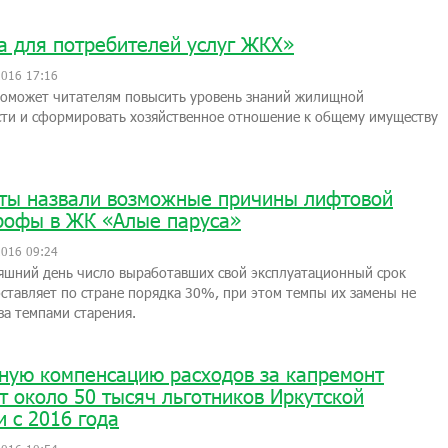
а для потребителей услуг ЖКХ»
2016 17:16
поможет читателям повысить уровень знаний жилищной
ти и сформировать хозяйственное отношение к общему имуществу
ты назвали возможные причины лифтовой
рофы в ЖК «Алые паруса»
2016 09:24
яшний день число выработавших свой эксплуатационный срок
ставляет по стране порядка 30%, при этом темпы их замены не
за темпами старения.
ную компенсацию расходов за капремонт
т около 50 тысяч льготников Иркутской
и с 2016 года