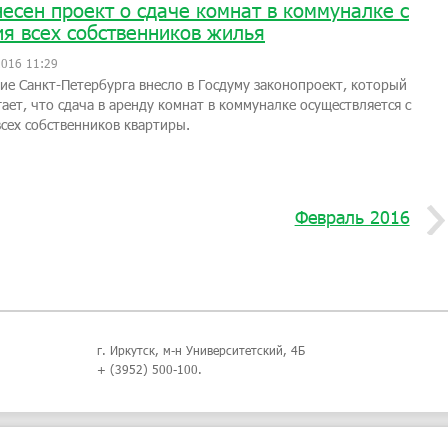
несен проект о сдаче комнат в коммуналке с
ия всех собственников жилья
2016 11:29
ие Санкт-Петербурга внесло в Госдуму законопроект, который
ает, что сдача в аренду комнат в коммуналке осуществляется с
всех собственников квартиры.
Февраль 2016
г. Иркутск, м-н Университетский, 4Б
+ (3952) 500-100.