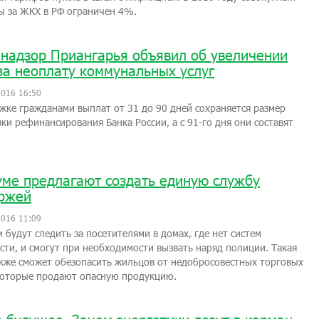
ы за ЖКХ в РФ ограничен 4%.
надзор Приангарья объявил об увеличении
за неоплату коммунальных услуг
2016 16:50
жке гражданами выплат от 31 до 90 дней сохраняется размер
вки рефинансирования Банка России, а с 91-го дня они составят
уме предлагают создать единую службу
ржей
2016 11:09
 будут следить за посетителями в домах, где нет систем
сти, и смогут при необходимости вызвать наряд полиции. Такая
кже сможет обезопасить жильцов от недобросовестных торговых
которые продают опасную продукцию.