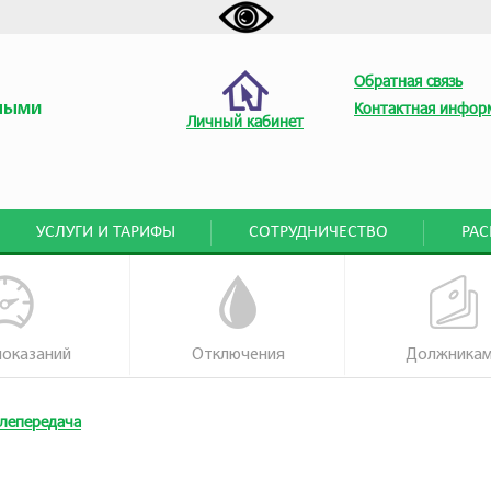
Обратная связь
ными
Контактная инфор
Личный кабинет
УСЛУГИ И ТАРИФЫ
СОТРУДНИЧЕСТВО
РА
показаний
Отключения
Должника
лепередача