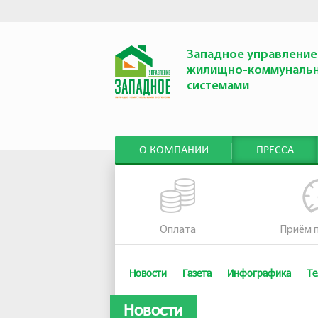
Западное управление
жилищно-коммуналь
системами
О КОМПАНИИ
ПРЕССА
Оплата
Приём 
Новости
Газета
Инфографика
Те
Новости