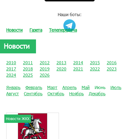
Наши боты:
Новости
Газета
Телепередача
Новости
2010
2011
2012
2013
2014
2015
2016
2017
2018
2019
2020
2021
2022
2023
2024
2025
2026
Январь
Февраль
Март
Апрель
Май
Июнь
Июль
Август
Сентябрь
Октябрь
Ноябрь
Декабрь
Новости ЖКХ