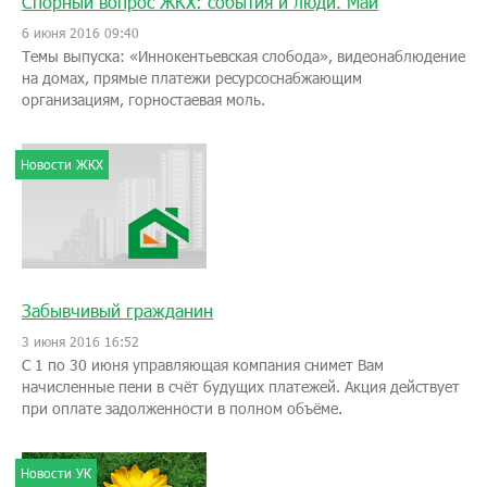
Спорный вопрос ЖКХ: события и люди. Май
6 июня 2016 09:40
Темы выпуска: «Иннокентьевская слобода», видеонаблюдение
на домах, прямые платежи ресурсоснабжающим
организациям, горностаевая моль.
Новости ЖКХ
Забывчивый гражданин
3 июня 2016 16:52
С 1 по 30 июня управляющая компания снимет Вам
начисленные пени в счёт будущих платежей. Акция действует
при оплате задолженности в полном объёме.
Новости УК