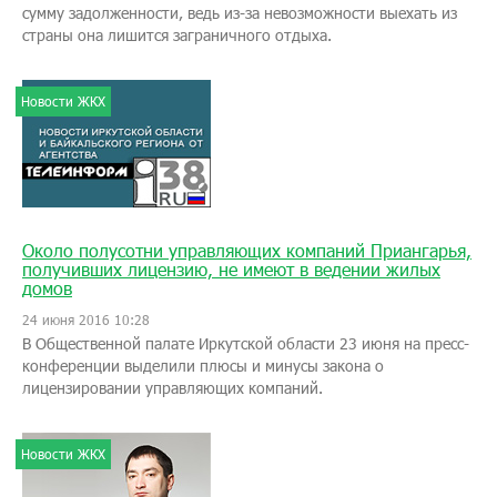
сумму задолженности, ведь из-за невозможности выехать из
страны она лишится заграничного отдыха.
Новости ЖКХ
Около полусотни управляющих компаний Приангарья,
получивших лицензию, не имеют в ведении жилых
домов
24 июня 2016 10:28
В Общественной палате Иркутской области 23 июня на пресс-
конференции выделили плюсы и минусы закона о
лицензировании управляющих компаний.
Новости ЖКХ