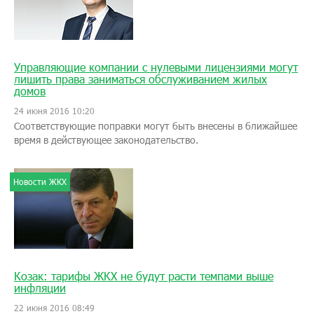
Управляющие компании с нулевыми лицензиями могут
лишить права заниматься обслуживанием жилых
домов
24 июня 2016 10:20
Соответствующие поправки могут быть внесены в ближайшее
время в действующее законодательство.
Новости ЖКХ
Козак: тарифы ЖКХ не будут расти темпами выше
инфляции
22 июня 2016 08:49