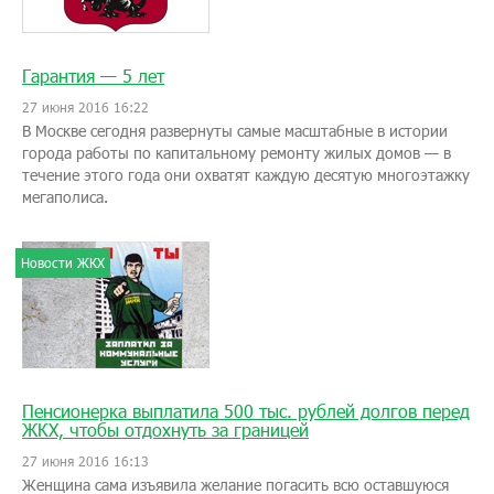
Гарантия — 5 лет
27 июня 2016 16:22
В Москве сегодня развернуты самые масштабные в истории
города работы по капитальному ремонту жилых домов — в
течение этого года они охватят каждую десятую многоэтажку
мегаполиса.
Новости ЖКХ
Пенсионерка выплатила 500 тыс. рублей долгов перед
ЖКХ, чтобы отдохнуть за границей
27 июня 2016 16:13
Женщина сама изъявила желание погасить всю оставшуюся