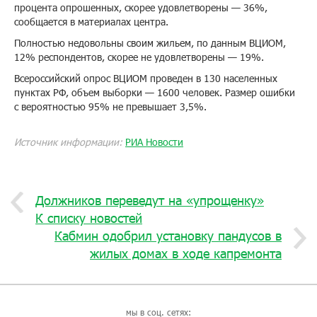
процента опрошенных, скорее удовлетворены — 36%,
сообщается в материалах центра.
Полностью недовольны своим жильем, по данным ВЦИОМ,
12% респондентов, скорее не удовлетворены — 19%.
Всероссийский опрос ВЦИОМ проведен в 130 населенных
пунктах РФ, объем выборки — 1600 человек. Размер ошибки
с вероятностью 95% не превышает 3,5%.
Источник информации:
РИА Новости
Должников переведут на «упрощенку»
К списку новостей
Кабмин одобрил установку пандусов в
жилых домах в ходе капремонта
мы в соц. сетях: