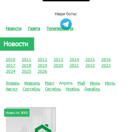
Наши боты:
Новости
Газета
Телепередача
Новости
2010
2011
2012
2013
2014
2015
2016
2017
2018
2019
2020
2021
2022
2023
2024
2025
2026
Январь
Февраль
Март
Апрель
Май
Июнь
Июль
Август
Сентябрь
Октябрь
Ноябрь
Декабрь
Новости ЖКХ