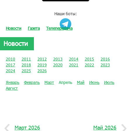
Наши боты:
Новости
Газета
Телепередача
Новости
2010
2011
2012
2013
2014
2015
2016
2017
2018
2019
2020
2021
2022
2023
2024
2025
2026
Январь
Февраль
Март
Апрель
Май
Июнь
Июль
Август
Март 2026
Май 2026