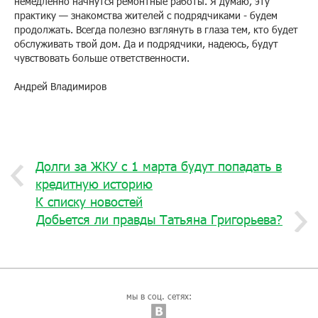
немедленно начнутся ремонтные работы. Я думаю, эту
практику — знакомства жителей с подрядчиками - будем
продолжать. Всегда полезно взглянуть в глаза тем, кто будет
обслуживать твой дом. Да и подрядчики, надеюсь, будут
чувствовать больше ответственности.
Андрей Владимиров
Долги за ЖКУ с 1 марта будут попадать в
кредитную историю
К списку новостей
Добьется ли правды Татьяна Григорьева?
мы в соц. сетях: