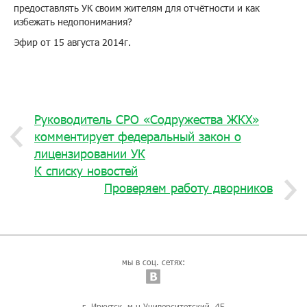
предоставлять УК своим жителям для отчётности и как
избежать недопонимания?
Эфир от 15 августа 2014г.
Руководитель СРО «Содружества ЖКХ»
комментирует федеральный закон о
лицензировании УК
К списку новостей
Проверяем работу дворников
мы в соц. сетях:
г. Иркутск, м-н Университетский, 4Б