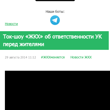
Наши боты:
Новости
Ток-шоу «ЖКХ» об ответственности УК
перед жителями
#ЖКХменяется
Новости ЖКХ
29 августа 2014 11:12