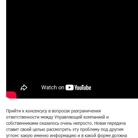
Прийти к консенсусу в вопросах разграничения
ответственности между Управляющей компанией и
собственниками оказалось очень непросто. Новая передача
ставит своей целью рассмотреть эту проблему под другим
углом: какую именно информацию и в какой форме должна