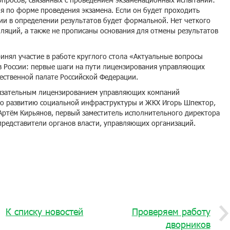
я по форме проведения экзамена. Если он будет проходить
ии в определении результатов будет формальной. Нет четкого
ляций, а также не прописаны основания для отмены результатов
инял участие в работе круглого стола «Актуальные вопросы
 России: первые шаги на пути лицензирования управляющих
ественной палате Российской Федерации.
бязательным лицензированием управляющих компаний
по развитию социальной инфраструктуры и ЖКХ Игорь Шпектор,
Артём Кирьянов, первый заместитель исполнительного директора
редставители органов власти, управляющих организаций.
К списку новостей
Проверяем работу
дворников