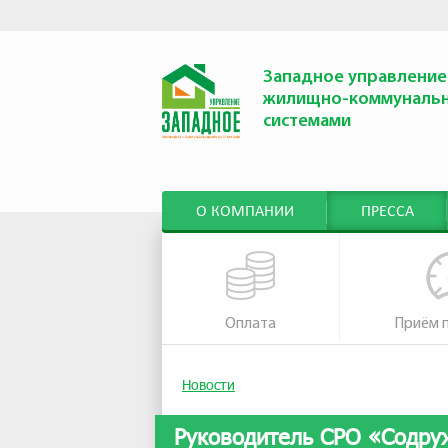
Западное управление
жилищно-коммуналь
системами
О КОМПАНИИ
ПРЕССА
Оплата
Приём 
Новости
Руководитель СРО «Содру