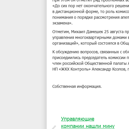
«До сих пор нет окончательного решени
в дистанционной форме, то роль комисс
понимания о порядке рассмотрения апел
экзамена».
Отметим, Михаил Дамешек 25 августа пр
управления многоквартирными домами в
организаций», который состоялся в Общ
К обсуждению вопросов, связанных с о
присоедиились председатель комиссии 
член российской Общественной палаты 
НП «ЖКХ Контроль» Александр Козлов, п
Собственная информация.
Управляющие
компании нашли мину