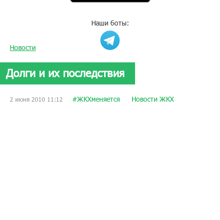
Наши боты:
Новости
Долги и их последствия
#ЖКХменяется
Новости ЖКХ
2 июня 2010 11:12