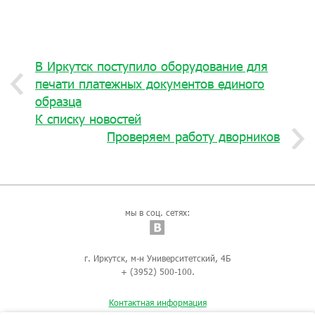
В Иркутск поступило оборудование для
печати платежных документов единого
образца
К списку новостей
Проверяем работу дворников
мы в соц. сетях:
г. Иркутск, м-н Университетский, 4Б
+ (3952) 500-100.
Контактная информация