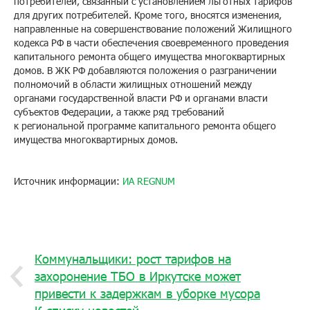
потребителей, связанный с установлением льготных тарифов
для других потребителей. Кроме того, вносятся изменения,
направленные на совершенствование положений Жилищного
кодекса РФ в части обеспечения своевременного проведения
капитального ремонта общего имущества многоквартирных
домов. В ЖК РФ добавляются положения о разграничении
полномочий в области жилищных отношений между
органами государственной власти РФ и органами власти
субъектов Федерации, а также ряд требований
к региональной программе капитального ремонта общего
имущества многоквартирных домов.
Источник информации:
ИА REGNUM
Коммунальщики: рост тарифов на
захоронение ТБО в Иркутске может
привести к задержкам в уборке мусора