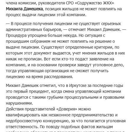
члена комиссии, руководителя СРО «Содружество ЖКХ»
Михаила Дамешека
, позиция жильцов не может повлиять на
процесс выдачи лицензии этой компании.
— В процессе получения лицензии не существует серьезных
административных барьеров, — отмечает Михаил Дамешек. —
Процедура упрощена больше некуда. Но ситуация с
прошедшим собранием не может повлиять на решение о
выдаче лицензии. Существуют определенные критерии, по
которым этот документ выдается, учет мнения жильцов в них
никак не прописан. Вот если кто-то подаст заявление на
компанию, и на основании проверки заведут уголовное дело,
тогда управляющая организация не сможет получить
лицензию на время расследования.
Михаил Дамешек отметил, что в Иркутске за последние годы
это первый прецедент, когда смена управляющей компании
проводится с такими грубыми процессуальными и правовыми
нарушениями.
Действия представителей «Доверия» можно
квалифицировать как незаконное предпринимательство и
недобросовестную конкуренцию, за что полагается уголовная
ответственность. По поводу подобных фактов жильцам