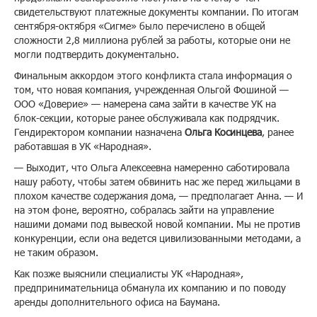
свидетельствуют платежные документы компании. По итогам
сентября-октября «Сигме» было перечислено в общей
сложности 2,8 миллиона рублей за работы, которые они не
могли подтвердить документально.
Финальным аккордом этого конфликта стала информация о
том, что новая компания, учрежденная Ольгой Фошиной —
ООО «Доверие» — намерена сама зайти в качестве УК на
блок-секции, которые ранее обслуживала как подрядчик.
Гендиректором компании назначена
Ольга Косинцева
, ранее
работавшая в УК «Народная».
— Выходит, что Ольга Алексеевна намеренно саботировала
нашу работу, чтобы затем обвинить нас же перед жильцами в
плохом качестве содержания дома, — предполагает Анна. — И
на этом фоне, вероятно, собралась зайти на управление
нашими домами под вывеской новой компании. Мы не против
конкуренции, если она ведется цивилизованными методами, а
не таким образом.
Как позже выяснили специалисты УК «Народная»,
предпринимательница обманула их компанию и по поводу
аренды дополнительного офиса на Баумана.