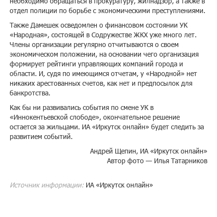
необходимо обращаться в прокуратуру, жилнадзор, а также в
отдел полиции по борьбе с экономическими преступлениями.
Также Дамешек осведомлен о финансовом состоянии УК
«Народная», состоящей в Содружестве ЖКХ уже много лет.
Члены организации регулярно отчитываются о своем
экономическом положении, на основании чего организация
формирует рейтинги управляющих компаний города и
области. И, судя по имеющимся отчетам, у «Народной» нет
никаких арестованных счетов, как нет и предпосылок для
банкротства.
Как бы ни развивались события по смене УК в
«Иннокентьевской слободе», окончательное решение
остается за жильцами. ИА «Иркутск онлайн» будет следить за
развитием событий.
Андрей Щепин, ИА «Иркутск онлайн»
Автор фото — Илья Татарников
Источник информации:
ИА «Иркутск онлайн»