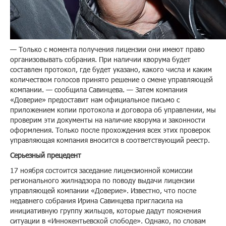
— Только с момента получения лицензии они имеют право
организовывать собрания. При наличии кворума будет
составлен протокол, где будет указано, какого числа и каким
количеством голосов принято решение о смене управляющей
компании. — сообщила Савинцева. — Затем компания
«Доверие» предоставит нам официальное письмо с
приложением копии протокола и договора об управлении, мы
проверим эти документы на наличие кворума и законности
оформления. Только после прохождения всех этих проверок
управляющая компания вносится в соответствующий реестр.
Серьезный прецедент
17 ноября состоится заседание лицензионной комиссии
регионального жилнадзора по поводу выдачи лицензии
управляющей компании «Доверие». Известно, что после
недавнего собрания Ирина Савинцева пригласила на
инициативную группу жильцов, которые дадут пояснения
ситуации в «Иннокентьевской слободе». Однако, по словам