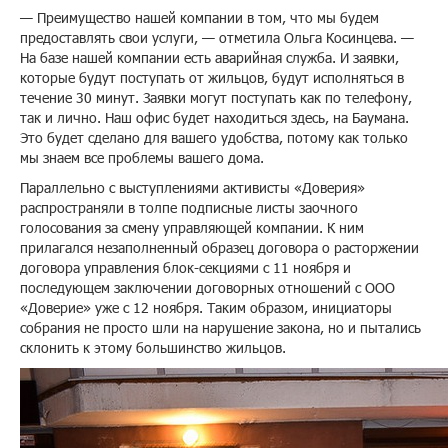
— Преимущество нашей компании в том, что мы будем
предоставлять свои услуги, — отметила Ольга Косинцева. —
На базе нашей компании есть аварийная служба. И заявки,
которые будут поступать от жильцов, будут исполняться в
течение 30 минут. Заявки могут поступать как по телефону,
так и лично. Наш офис будет находиться здесь, на Баумана.
Это будет сделано для вашего удобства, потому как только
мы знаем все проблемы вашего дома.
Параллельно с выступлениями активисты «Доверия»
распространяли в толпе подписные листы заочного
голосования за смену управляющей компании. К ним
прилагался незаполненный образец договора о расторжении
договора управления блок-секциями с 11 ноября и
последующем заключении договорных отношений с ООО
«Доверие» уже с 12 ноября. Таким образом, инициаторы
собрания не просто шли на нарушение закона, но и пытались
склонить к этому большинство жильцов.