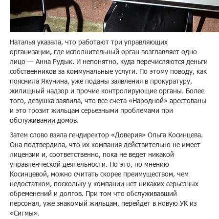
Наталья указала, что работают три управляющих
организации, где исполнительный орган возглавляет одно
лицо — Анна Рудык. И непонятно, куда перечисляются деньги
собственников за коммунальные услуги. По этому поводу, как
пояснила Якунина, уже поданы заявления в прокуратуру,
жилищный надзор и прочие контролирующие органы. Более
того, девушка заявила, что все счета «Народной» арестованы
и это грозит жильцам серьезными проблемами при
обслуживании домов.
Затем слово взяла гендиректор «Доверия» Ольга Косинцева.
Она подтвердила, что их компания действительно не имеет
лицензии и, соответственно, пока не ведет никакой
управленческой деятельности. Но это, по мнению
Косинцевой, можно считать скорее преимуществом, чем
недостатком, поскольку у компании нет никаких серьезных
обременений и долгов. При том что обслуживавший
персонал, уже знакомый жильцам, перейдет в новую УК из
«Сигмы».