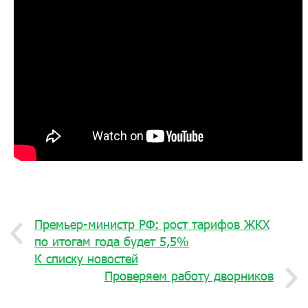
Премьер-министр РФ: рост тарифов ЖКХ
по итогам года будет 5,5%
К списку новостей
Проверяем работу дворников