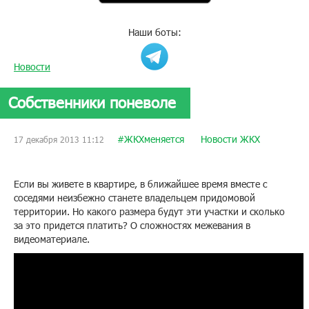
Наши боты:
Новости
Собственники поневоле
#ЖКХменяется
Новости ЖКХ
17 декабря 2013 11:12
Если вы живете в квартире, в ближайшее время вместе с
соседями неизбежно станете владельцем придомовой
территории. Но какого размера будут эти участки и сколько
за это придется платить? О сложностях межевания в
видеоматериале.