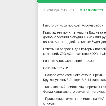
#ЖКХменяется
30 сентября 2015 08:30
Пятого октября пройдет ЖКХ-марафон.
Приглашаем принять участие Вас, уваж
домов, с гостями в студии ТВ.ИркЖКХ.ру
по тел. 500-100, доб. 3, так же будет д
Ответы на вопросы, для которых потреб
компаний, СРО «Содружество ЖКХ», tv.ir
Начало: 9.00. Окончание в 17.00
Основные темы:
- Начало отопительного сезона. Время: 
Круглосуточный Дозор» Б.В. Макаренко
- Капитальный ремонт МКД. Время: 11.00
Фонда капитального ремонта многоквар
- Проведение текущего ремонта на МКД. 
службы;