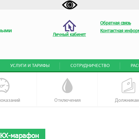
Обратная связь
ными
Контактная инфор
Личный кабинет
УСЛУГИ И ТАРИФЫ
СОТРУДНИЧЕСТВО
РА
показаний
Отключения
Должника
ЖКХ-марафон