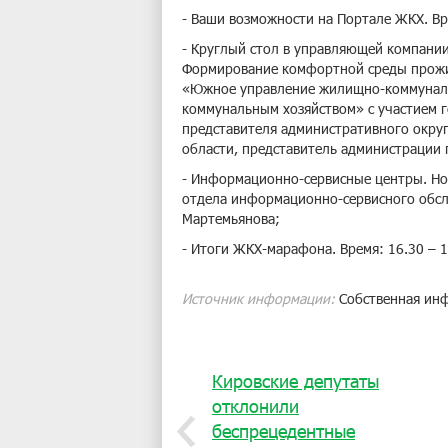
- Ваши возможности на Портале ЖКХ. Вре
- Круглый стол в управляющей компании
Формирование комфортной среды прожива
«Южное управление жилищно-коммуналь
коммунальным хозяйством» с участием 
представителя административного округ
области, представитель администрации г
- Информационно-сервисные центры. Нов
отдела информационно-сервисного обсл
Мартемьянова;
- Итоги ЖКХ-марафона. Время: 16.30 – 1
Источник информации:
Собственная ин
Кировские депутаты
отклонили
беспрецедентные