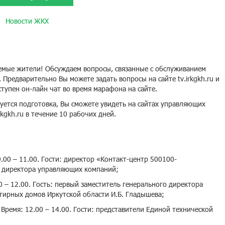
Новости ЖКХ
аемые жители! Обсуждаем вопросы, связанные с обслуживанием
. Предварительно Вы можете задать вопросы на сайте tv.irkgkh.ru и
оступен он-лайн чат во время марафона на сайте.
уется подготовка, Вы сможете увидеть на сайтах управляющих
kgkh.ru в течение 10 рабочих дней.
9.00 – 11.00. Гости: директор «Контакт-центр 500100-
, директора управляющих компаний;
 – 12.00. Гость: первый заместитель генерального директора
тирных домов Иркутской области И.Б. Гладышева;
Время: 12.00 – 14.00. Гости: представители Единой технической