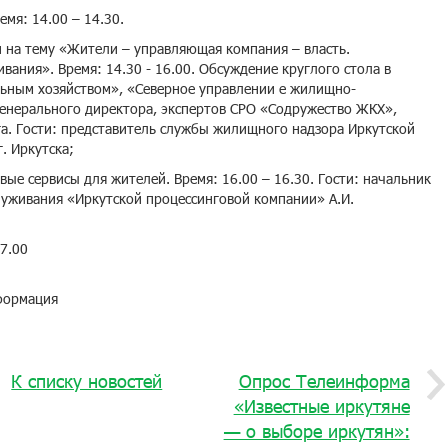
мя: 14.00 – 14.30.
 на тему «Жители – управляющая компания – власть.
ния». Время: 14.30 - 16.00. Обсуждение круглого стола в
ным хозяйством», «Северное управлении е жилищно-
генерального директора, экспертов СРО «Содружество ЖКХ»,
а. Гости: представитель службы жилищного надзора Иркутской
. Иркутска;
ые сервисы для жителей. Время: 16.00 – 16.30. Гости: начальник
уживания «Иркутской процессинговой компании» А.И.
7.00
формация
К списку новостей
Опрос Телеинформа
«Известные иркутяне
— о выборе иркутян»: