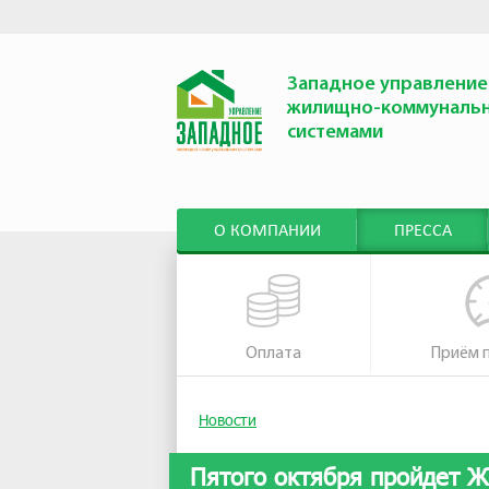
Западное управление
жилищно-коммуналь
системами
О КОМПАНИИ
ПРЕССА
Оплата
Приём 
Новости
Пятого октября пройдет 