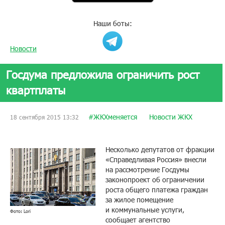
Наши боты:
Новости
Госдума предложила ограничить рост
квартплаты
#ЖКХменяется
Новости ЖКХ
18 сентября 2015 13:32
Несколько депутатов от фракции
«Справедливая Россия» внесли
на рассмотрение Госдумы
законопроект об ограничении
роста общего платежа граждан
за жилое помещение
и коммунальные услуги,
Фото: Lori
сообщает агентство