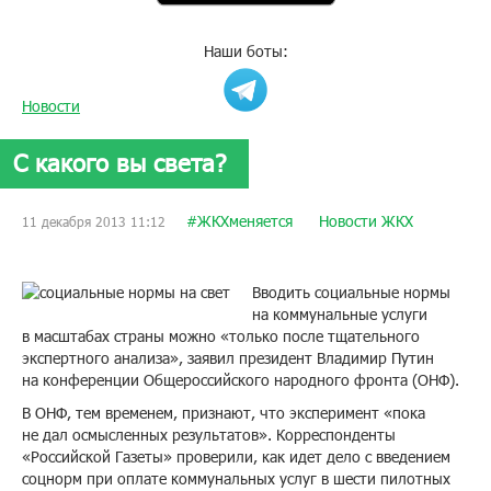
Наши боты:
Новости
С какого вы света?
#ЖКХменяется
Новости ЖКХ
11 декабря 2013 11:12
Вводить социальные нормы
на коммунальные услуги
в масштабах страны можно «только после тщательного
экспертного анализа», заявил президент Владимир Путин
на конференции Общероссийского народного фронта (ОНФ).
В ОНФ, тем временем, признают, что эксперимент «пока
не дал осмысленных результатов». Корреспонденты
«Российской Газеты» проверили, как идет дело с введением
соцнорм при оплате коммунальных услуг в шести пилотных