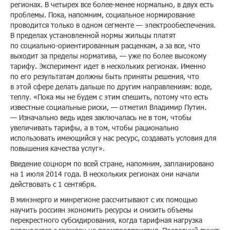
регионах. В четырех все более-менее нормально, в двух есть
проблемы. Пока, напомним, социальное нормирование
проводится только в одном сегменте — электрообеспечения.
В пределах установленной нормы жильцы платят
по социально-ориентированным расценкам, а за все, что
выходит за пределы норматива, — уже по более высокому
тарифу. Эксперимент идет в нескольких регионах. Именно
по его результатам должны быть приняты решения, что
в этой сфере делать дальше по другим направлениям: воде,
теплу. «Пока мы не будем с этим спешить, потому что есть
известные социальные риски, — отметил Владимир Путин.
— Изначально ведь идея заключалась не в том, чтобы
увеличивать тарифы, а в том, чтобы рационально
использовать имеющийся у нас ресурс, создавать условия для
повышения качества услуг».
Введение соцнорм по всей стране, напомним, запланировано
на 1 июля 2014 года. В нескольких регионах они начали
действовать с 1 сентября.
В минэнерго и минрегионе рассчитывают с их помощью
научить россиян экономить ресурсы и снизить объемы
перекрестного субсидирования, когда тарифная нагрузка