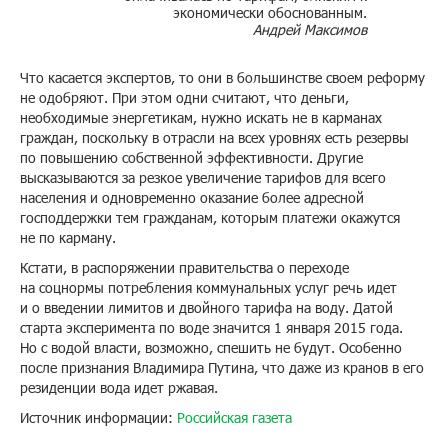
экономически обоснованным.
Андрей Максимов
Что касается экспертов, то они в большинстве своем реформу
не одобряют. При этом одни считают, что деньги,
необходимые энергетикам, нужно искать не в карманах
граждан, поскольку в отрасли на всех уровнях есть резервы
по повышению собственной эффективности. Другие
высказываются за резкое увеличение тарифов для всего
населения и одновременно оказание более адресной
господдержки тем гражданам, которым платежи окажутся
не по карману.
Кстати, в распоряжении правительства о переходе
на соцнормы потребления коммунальных услуг речь идет
и о введении лимитов и двойного тарифа на воду. Датой
старта эксперимента по воде значится 1 января 2015 года.
Но с водой власти, возможно, спешить не будут. Особенно
после признания Владимира Путина, что даже из кранов в его
резиденции вода идет ржавая.
Источник информации:
Российская газета