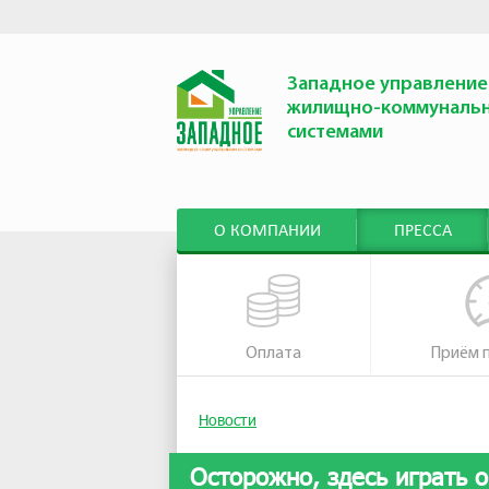
Западное управление
жилищно-коммуналь
системами
О КОМПАНИИ
ПРЕССА
Оплата
Приём 
Новости
Осторожно, здесь играть 