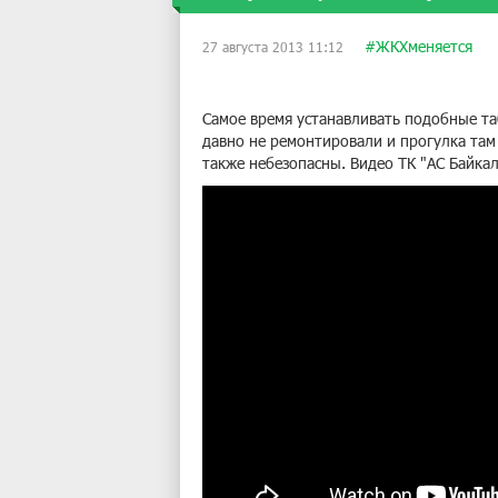
#ЖКХменяется
27 августа 2013 11:12
Самое время устанавливать подобные та
давно не ремонтировали и прогулка там 
также небезопасны. Видео ТК "АС Байкал