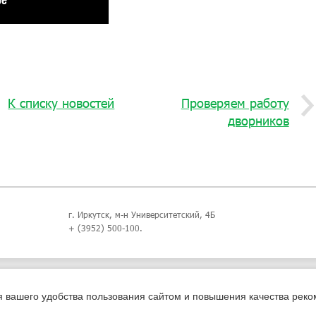
К списку новостей
Проверяем работу
дворников
г. Иркутск, м-н Университетский, 4Б
+ (3952) 500-100.
я вашего удобства пользования сайтом и повышения качества рек