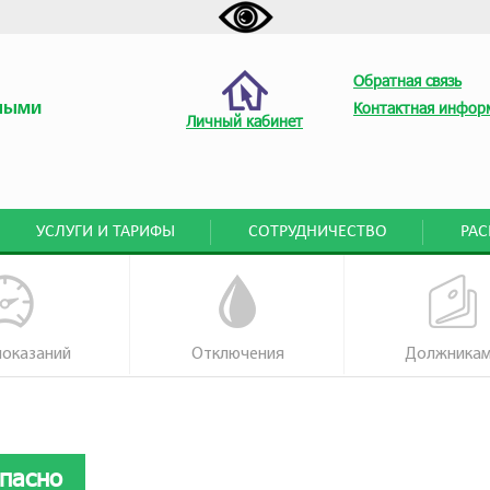
Обратная связь
ными
Контактная инфор
Личный кабинет
УСЛУГИ И ТАРИФЫ
СОТРУДНИЧЕСТВО
РА
показаний
Отключения
Должника
опасно